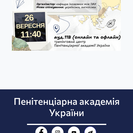
Пенітенціарна академія
України