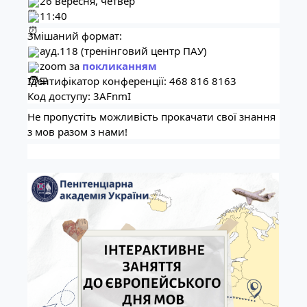
26 вересня, четвер
11:40
Змішаний формат:
ауд.118 (тренінговий центр ПАУ)
zoom за
покликанням
Ідентифікатор конференції: 468 816 8163
Код доступу: 3AFnmI
Не пропустіть можливість прокачати свої знання
з мов разом з нами!