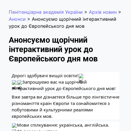
Пенітенціарна академія України
>
Архів новин
>
Анонси
>
Анонсуємо щорічний інтерактивний
урок до Європейського дня мов
Анонсуємо щорічний
інтерактивний урок до
Європейського дня мов
Дорогі здобувачі вищої освіти!
Запрошуємо вас на щорічний
інтерактивний урок до Європейського дня мов!
Вже завтра ви дізнаєтеся більше про лінгвістичне
різноманіття країн Європи та ознайомитеся з
побутовими й культурними реаліями
європейських мов.
Мови спілкування: українська, англійська.