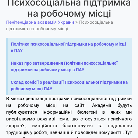
Психосоціальна підтримка
на робочому місці
Пенітенціарна академія України
>
Психосоціальна
підтримка на робочому місці
Політика психосоціальної підтримки на робочому місці
в ПАУ
Наказ про затвердження Політики психосоціальної
підтримки на робочому місці в ПАУ
Склад комісії з реалізації Психосоціальної підтримки на
робочому місці ПАУ
В межах реалізації програми психосоціальної підтримки
на робочому місці на сайті Академії будуть
публікуватися інформаційні бюлетені в яких ми
висвітлюємо важливі теми, що стосуються психічного
здоров’я, емоційного благополуччя та подолання
труднощів у роботі, навчанні й повсякденному житті. Тут