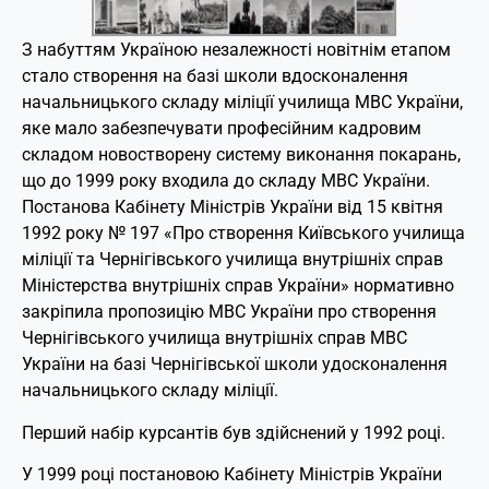
З набуттям Україною незалежності новітнім етапом
стало створення на базі школи вдосконалення
начальницького складу міліції училища МВС України,
яке мало забезпечувати професійним кадровим
складом новостворену систему виконання покарань,
що до 1999 року входила до складу МВС України.
Постанова Кабінету Міністрів України від 15 квітня
1992 року № 197 «Про створення Київського училища
міліції та Чернігівського училища внутрішніх справ
Міністерства внутрішніх справ України» нормативно
закріпила пропозицію МВС України про створення
Чернігівського училища внутрішніх справ МВС
України на базі Чернігівської школи удосконалення
начальницького складу міліції.
Перший набір курсантів був здійснений у 1992 році.
У 1999 році постановою Кабінету Міністрів України