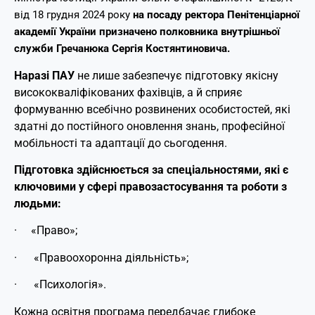
від 18 грудня 2024 року
на посаду ректора Пенітенціарної
академії України призначено полковника внутрішньої
служби
Гречанюка Сергія Костянтиновича.
Наразі ПАУ
не лише забезпечує підготовку якісну
висококваліфікованих фахівців, а й сприяє
формуванню всебічно розвинених особистостей, які
здатні до постійного оновлення знань, професійної
мобільності та адаптації до сьогодення.
Підготовка здійснюється за спеціальностями, які є
ключовими у сфері правозастосування та роботи з
людьми:
· «Право»
;
· «Правоохоронна діяльність»
;
· «Психологія»
.
Кожна освітня програма передбачає глибоке