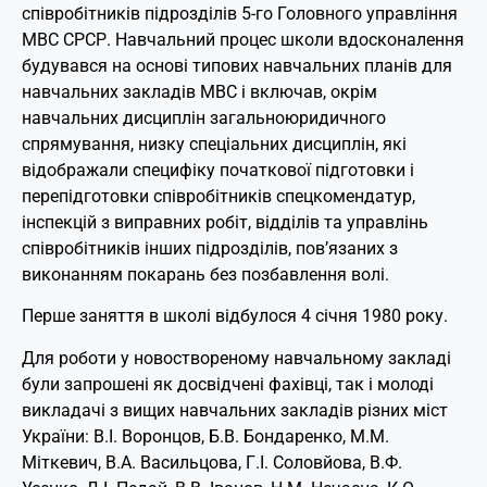
співробітників підрозділів 5-го Головного управління
МВС СРСР. Навчальний процес школи вдосконалення
будувався на основі типових навчальних планів для
навчальних закладів МВС і включав, окрім
навчальних дисциплін загальноюридичного
спрямування, низку спеціальних дисциплін, які
відображали специфіку початкової підготовки і
перепідготовки співробітників спецкомендатур,
інспекцій з виправних робіт, відділів та управлінь
співробітників інших підрозділів, пов’язаних з
виконанням покарань без позбавлення волі.
Перше заняття в школі відбулося 4 січня 1980 року.
Для роботи у новоствореному навчальному закладі
були запрошені як досвідчені фахівці, так і молоді
викладачі з вищих навчальних закладів різних міст
України: В.І. Воронцов, Б.В. Бондаренко, М.М.
Міткевич, В.А. Васильцова, Г.І. Соловйова, В.Ф.