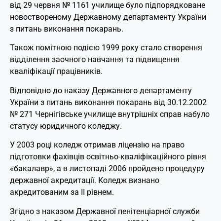
від 29 червня № 1161 училище було підпорядковане
новоствореному Державному департаменту України
з питань виконання покарань.
Також помітною подією 1999 року стало створення
відділення заочного навчання та підвищення
кваліфікації працівників.
Відповідно до наказу Державного департаменту
України з питань виконання покарань від 30.12.2002
№ 271 Чернігівське училище внутрішніх справ набуло
статусу юридичного коледжу.
У 2003 році коледж отримав ліцензію на право
підготовки фахівців освітньо-кваліфікаційного рівня
«бакалавр», а в листопаді 2006 пройдено процедуру
державної акредитації. Коледж визнано
акредитованим за ІІ рівнем.
Згідно з наказом Державної пенітенціарної служби