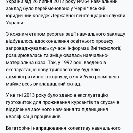
України від 26 липня 2012 року №264 навчальний
заклад було перейменовано у Чернігівський
юридичний коледж Державної пенітенціарної служби
України.
З кожним етапом реорганізації навчального закладу
відбувалось вдосконалення освітнього процесу,
запроваджувались сучасні інформаційні технології,
розширювалась та зміцнювалась навчально-
матеріальна база. Так, у 1992 році введено в
експлуатацію нову триповерхову будівлю
адміністративного корпусу, в якій було розміщено
майже весь викладацький склад.
У квітні 2013 року було здано в експлуатацію
гуртожиток для проживання курсантів та слухачів
відділення заочного навчання та підвищення
кваліфікації працівників.
Багаторічні напрацювання колективу навчального