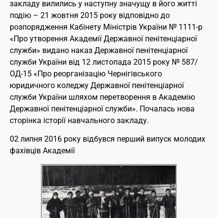
закладу вилились у наступну значущу в його житті
подію – 21 жовтня 2015 року відповідно до
розпорядження Кабінету Міністрів України № 1111-р
«Про утворення Академії Державної пенітенціарної
служби» видано наказ Державної пенітенціарної
служби України від 12 листопада 2015 року № 587/
ОД-15 «Про реорганізацію Чернігівського
юридичного коледжу Державної пенітенціарної
служби України шляхом перетворення в Академію
Державної пенітенціарної служби». Почалась нова
сторінка історії навчального закладу.
02 липня 2016 року відбувся перший випуск молодих
фахівців Академії