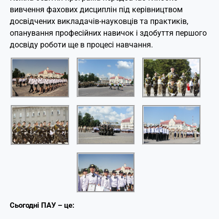
вивчення фахових дисциплін під керівництвом
досвідчених викладачів-науковців та практиків,
опанування професійних навичок і здобуття першого
досвіду роботи ще в процесі навчання.
Сьогодні ПАУ – це: