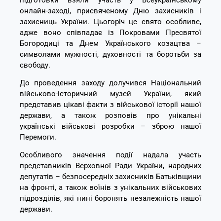
онлайн-заході, присвяченому Дню захисників і
захисниць України. Цьогоріч це свято особливе,
адже воно співпадає із Покровами Пресвятої
Богородиці та Днем Українського козацтва –
символами мужності, духовності та боротьби за
свободу.
До проведення заходу долучився Національний
військово-історичний музей України, який
представив цікаві факти з військової історії нашої
держави, а також розповів про унікальні
українські військові розробки – зброю нашої
Перемоги.
Особливого значення події надала участь
представників Верховної Ради України, народних
депутатів – безпосередніх захисників Батьківщини
на фронті, а також воїнів з унікальних військових
підрозділів, які нині боронять незалежність нашої
держави.