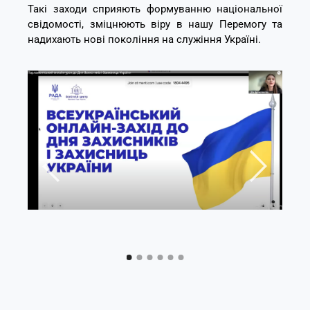
Такі заходи сприяють формуванню національної
свідомості, зміцнюють віру в нашу Перемогу та
надихають нові покоління на служіння Україні.