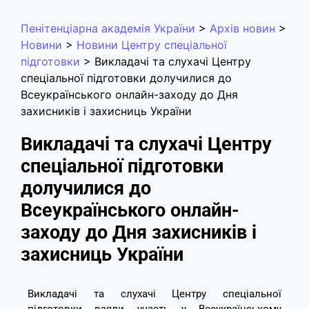
Пенітенціарна академія України
>
Архів новин
>
Новини
>
Новини Центру спеціальної
підготовки
>
Викладачі та слухачі Центру
спеціальної підготовки долучилися до
Всеукраїнського онлайн-заходу до Дня
захисників і захисниць України
Викладачі та слухачі Центру
спеціальної підготовки
долучилися до
Всеукраїнського онлайн-
заходу до Дня захисників і
захисниць України
Викладачі та слухачі Центру спеціальної
підготовки взяли участь у Всеукраїнському