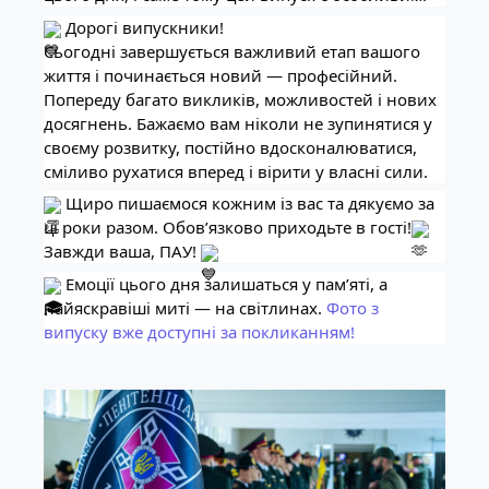
 Дорогі випускники!
Сьогодні завершується важливий етап вашого 
життя і починається новий — професійний. 
Попереду багато викликів, можливостей і нових 
досягнень. Бажаємо вам ніколи не зупинятися у 
своєму розвитку, постійно вдосконалюватися, 
сміливо рухатися вперед і вірити у власні сили.
 Щиро пишаємося кожним із вас та дякуємо за 
ці роки разом. Обов’язково приходьте в гості!
Завжди ваша, ПАУ! 
 Емоції цього дня залишаться у пам’яті, а 
найяскравіші миті — на світлинах. 
Фото з 
випуску вже доступні за покликанням!