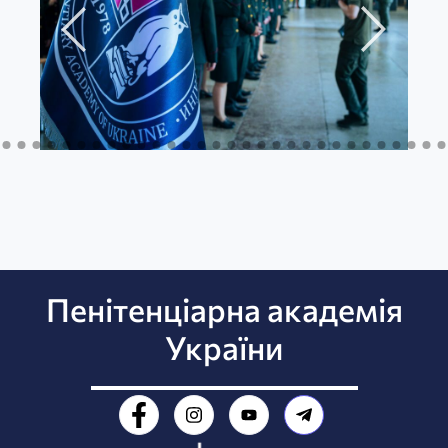
Пенітенціарна академія
України