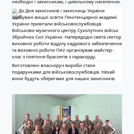
необхідні і захисникам, і цивільному населенню.
До Дня захисників і захисниць України
здобувачі вищої освіти Пенітенціарної академії
України привітали військовослужбовців
Військово-музичного центру Сухопутних військ
Збройних Сил України. Напередодні свята сектор
виховної роботи відділу кадрового забезпечення
та виховної роботи ПАУ організував майстер-
клас з плетіння браслетів з паракорду.
Виготовлені власноруч вироби стали
подарунками для військовослужбовців. Нехай
вони будуть оберегами для наших захисників.