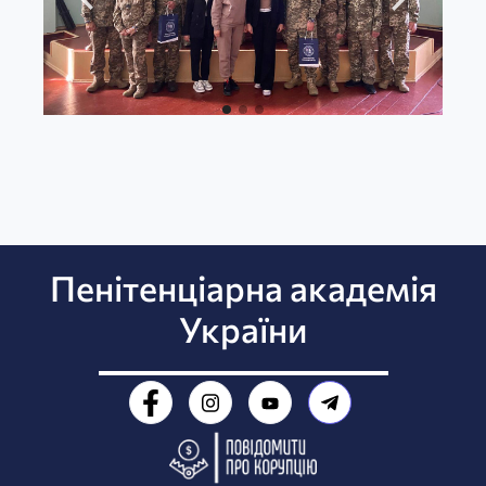
Пенітенціарна академія
України