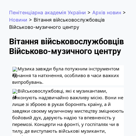
Пенітенціарна академія України
>
Архів новин
>
Новини
>
Вітання військовослужбовців
Військово-музичного центру
Вітання військовослужбовців
Військово-музичного центру
Музика завжди була потужним інструментом
єднання та натхнення, особливо в часи важких
випробувань.
Військовослужбовці, які є музикантами,
виконують надзвичайно важливу місію. Вони не
лише зі зброєю в руках боронять країну, а й
завдяки своєму музичному мистецтву зміцнюють
бойовий дух, дарують надію та впевненість у
перемозі. Концерти на фронті, у госпіталях чи в
тилу, де виступають військові музиканти,