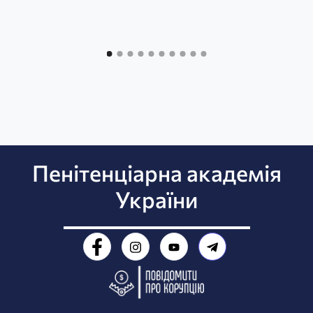
Пенітенціарна академія
України