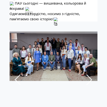
ПАУ сьогодні — вишивана, кольорова й
яскрава!
Одягаємо з гордістю, носимо з гідністю,
пам’ятаємо свою історію!