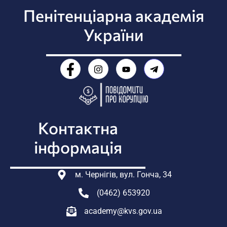
Пенітенціарна академія
України
Контактна
інформація
м. Чернігів, вул. Гонча, 34
(0462) 653920
academy@kvs.gov.ua