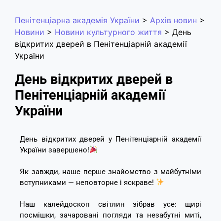
Пенітенціарна академія України
>
Архів новин
>
Новини
>
Новини культурного життя
>
День
відкритих дверей в Пенітенціарній академії
України
День відкритих дверей в
Пенітенціарній академії
України
День відкритих дверей у Пенітенціарній академії
України завершено!
Як завжди, наше перше знайомство з майбутніми
вступниками — неповторне і яскраве!
Наш калейдоскоп світлин зібрав усе: щирі
посмішки, зачаровані погляди та незабутні миті,