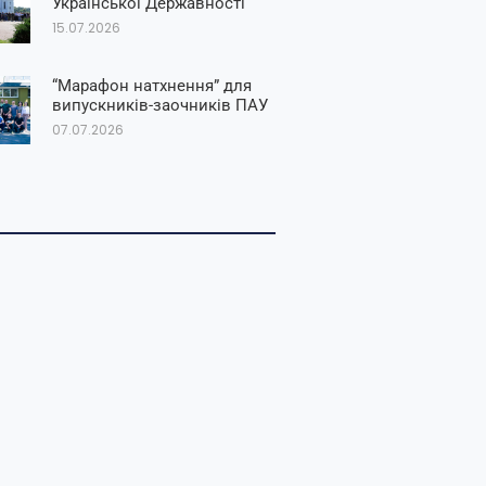
Української Державності
15.07.2026
“Марафон натхнення” для
випускників-заочників ПАУ
07.07.2026