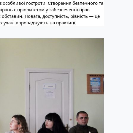
 особливої гостроти. Створення безпечного та
рань є пріоритетом у забезпеченні прав
бставин. Повага, доступність, рівність — це
а слухачі впроваджують на практиці.