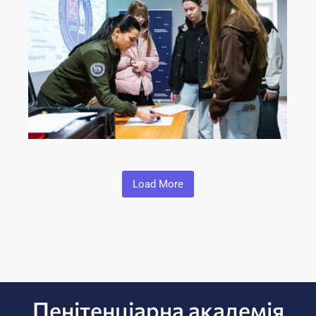
Load More
Пенітенціарна академія