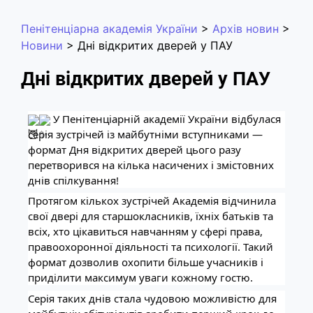
Пенітенціарна академія України
>
Архів новин
>
Новини
>
Дні відкритих дверей у ПАУ
Дні відкритих дверей у ПАУ
У Пенітенціарній академії України відбулася
серія зустрічей із майбутніми вступниками —
формат Дня відкритих дверей цього разу
перетворився на кілька насичених і змістовних
днів спілкування!
Протягом кількох зустрічей Академія відчинила
свої двері для старшокласників, їхніх батьків та
всіх, хто цікавиться навчанням у сфері права,
правоохоронної діяльності та психології. Такий
формат дозволив охопити більше учасників і
приділити максимум уваги кожному гостю.
Серія таких днів стала чудовою можливістю для