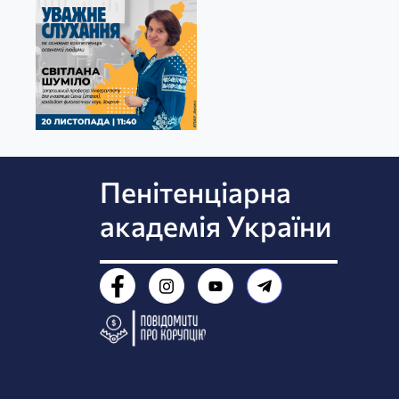
Пенітенціарна
академія України