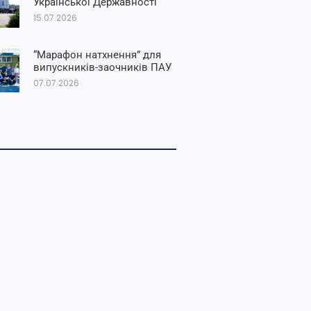
Української Державності
15.07.2026
“Марафон натхнення” для
випускників-заочників ПАУ
07.07.2026