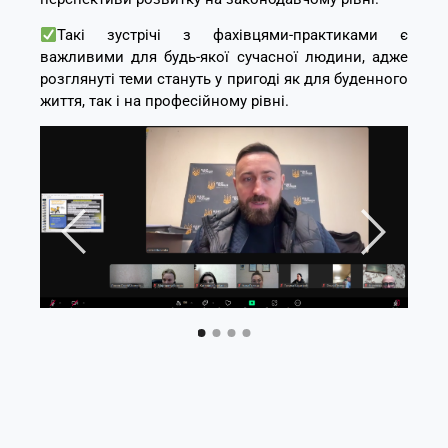
Такі зустрічі з фахівцями-практиками є
важливими для будь-якої сучасної людини, адже
розглянуті теми стануть у пригоді як для буденного
життя, так і на професійному рівні.