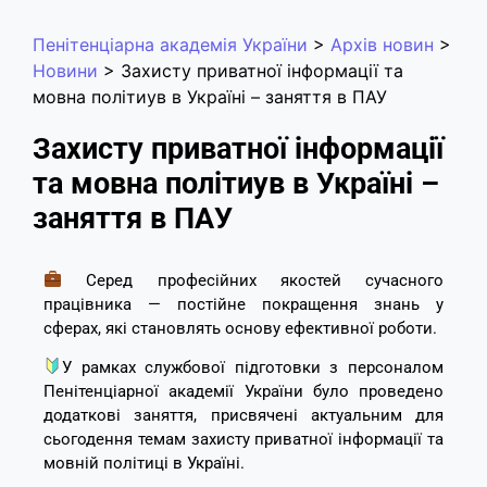
Пенітенціарна академія України
>
Архів новин
>
Новини
>
Захисту приватної інформації та
мовна політиув в Україні – заняття в ПАУ
Захисту приватної інформації
та мовна політиув в Україні –
заняття в ПАУ
Серед професійних якостей сучасного
працівника — постійне покращення знань у
сферах, які становлять основу ефективної роботи.
У рамках службової підготовки з персоналом
Пенітенціарної академії України було проведено
додаткові заняття, присвячені актуальним для
сьогодення темам захисту приватної інформації та
мовній політиці в Україні.