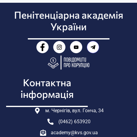
Пенітенціарна академія
України
Контактна
інформація
м. Чернігів, вул. Гонча, 34
(0462) 653920
academy@kvs.gov.ua