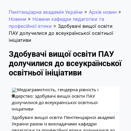
Пенітенціарна академія України
>
Архів новин
>
Новини
>
Новини кафедри педагогіки та
професійної етики
>
Здобувачі вищої освіти
ПАУ долучилися до всеукраїнської освітньої
ініціативи
Здобувачі вищої освіти ПАУ
долучилися до всеукраїнської
освітньої ініціативи
Медіаграмотність, гендерна рівність і
лідерство: здобувачі вищої освіти ПАУ
долучилися до всеукраїнської освітньої
ініціативи
Здобувачі вищої освіти Пенітенціарної академії
України разом із викладачами кафедри
педагогіки та професійної етики долучилися до