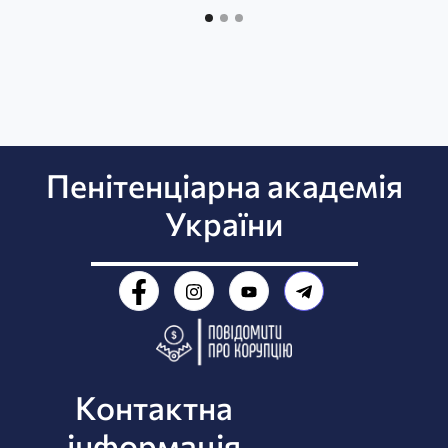
Пенітенціарна академія
України
Контактна
інформація