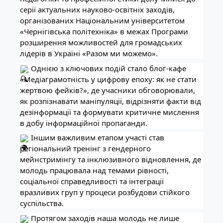
серії актуальних науково-освітніх заходів,
організованих Національним університетом
«Чернігівська політехніка» в межах Програми
розширення можливостей для громадських
лідерів в Україні «Разом ми можемо».
Однією з ключових подій стало блог-кафе
«Медіаграмотність у цифрову епоху: як не стати
жертвою фейків?», де учасники обговорювали,
як розпізнавати маніпуляції, відрізняти факти від
дезінформації та формувати критичне мислення
в добу інформаційної пропаганди.
Іншим важливим етапом участі став
регіональний тренінг з гендерного
мейнстримінгу та інклюзивного відновлення, де
молодь працювала над темами рівності,
соціальної справедливості та інтеграції
вразливих груп у процеси розбудови стійкого
суспільства.
Протягом заходів наша молодь не лише