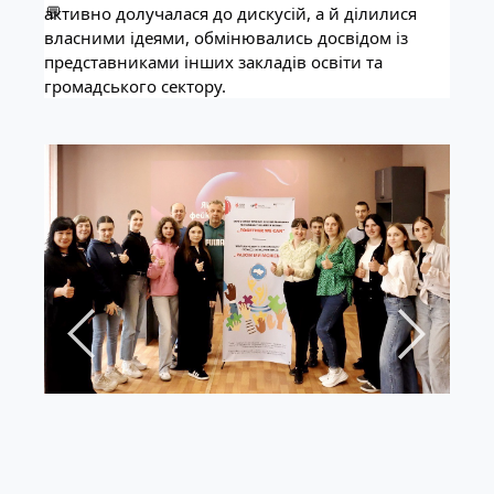
активно долучалася до дискусій, а й ділилися
власними ідеями, обмінювались досвідом із
представниками інших закладів освіти та
громадського сектору.