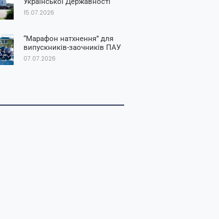
Української Державності
15.07.2026
“Марафон натхнення” для
випускників-заочників ПАУ
07.07.2026