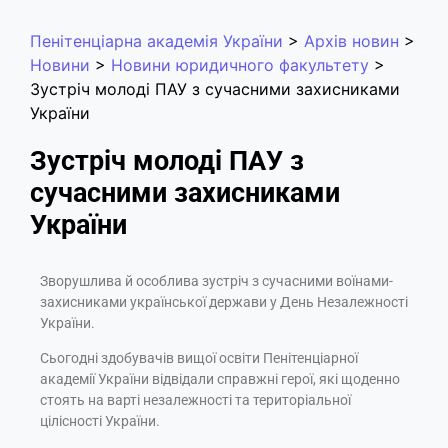
Пенітенціарна академія України
>
Архів новин
>
Новини
>
Новини юридичного факультету
>
Зустріч молоді ПАУ з сучасними захисниками
України
Зустріч молоді ПАУ з
сучасними захисниками
України
Зворушлива й особлива зустріч з сучасними воїнами-
захисниками української держави у День Незалежності
України.
Сьогодні здобувачів вищої освіти Пенітенціарної
академії України відвідали справжні герої, які щоденно
стоять на варті незалежності та територіальної
цілісності України.