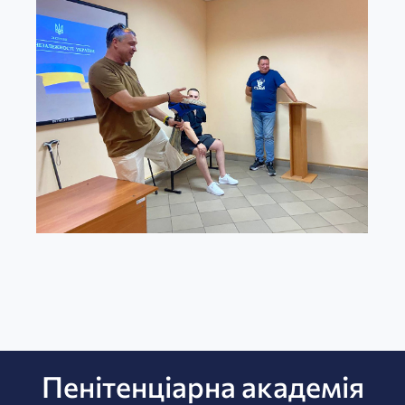
Пенітенціарна академія