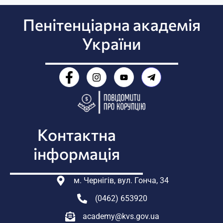
Пенітенціарна академія
України
Контактна
інформація
м. Чернігів, вул. Гонча, 34
(0462) 653920
academy@kvs.gov.ua