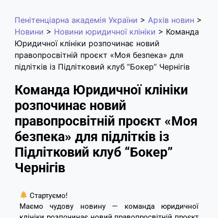
Пенітенціарна академія України
>
Архів новин
>
Новини
>
Новини юридичної клініки
>
Команда
Юридичної клініки розпочинає новий
правопросвітній проєкт «Моя безпека» для
підлітків із Підлітковий клуб “Бокер” Чернігів
Команда Юридичної клініки
розпочинає новий
правопросвітній проєкт «Моя
безпека» для підлітків із
Підлітковий клуб “Бокер”
Чернігів
Стартуємо!
Маємо чудову новину — команда юридичної
клініки розпочинає новий правопросвітній проєкт