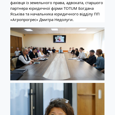
фахівця із земельного права, адвоката, старшого
партнера юридичної фірми TOTUM Богдана
Яськіва та начальника юридичного відділу ПП
«Агропрогрес» Дмитра Недолуги.