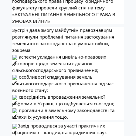
господарського права і процесу юридичного
факультету провели круглий стіл на тему
«АКТУАЛЬНІ ПИТАННЯ ЗЕМЕЛЬНОГО ПРАВА В
УМОВАХ ВІЙНИ».
Зустріч дала змогу майбутнім правознавцям
розглянули проблемні питання застосування
земельного законодавства в умовах війни,
зокрема:
аспекти укладання цивільно-правових
договорів щодо земельних ділянок
сільськогосподарського призначення;
особливості спадкування земель
сільськогосподарського призначення під час
воєнного стану;
своєрідність впровадження земельної
реформи в Україні, що відбувається сьогодні;
прогалини в земельному законодавстві та
шляхи їх усунення тощо.
Захід проводився за участі практичних
працівників – кандидата юридичних наук