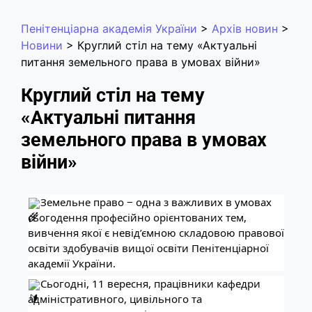
Пенітенціарна академія України
>
Архів новин
>
Новини
>
Круглий стіл на тему «Актуальні
питання земельного права в умовах війни»
Круглий стіл на тему
«Актуальні питання
земельного права в умовах
війни»
Земельне право − одна з важливих в умовах
сьогодення професійно орієнтованих тем,
вивчення якої є невід’ємною складовою правової
освіти здобувачів вищої освіти Пенітенціарної
академії України.
Сьогодні, 11 вересня, працівники кафедри
адміністративного, цивільного та