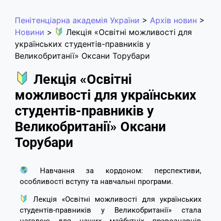
Пенітенціарна академія України
>
Архів новин
>
Новини
>
Лекція «Освітні можливості для
українських студентів-правників у
Великобританії» Оксани Торубари
Лекція «Освітні
можливості для українських
студентів-правників у
Великобританії» Оксани
Торубари
Навчання за кордоном: перспективи,
особливості вступу та навчальні програми.
Лекція «Освітні можливості для українських
студентів-правників у Великобританії» стала
нагодою для наших майбутніх правознавців