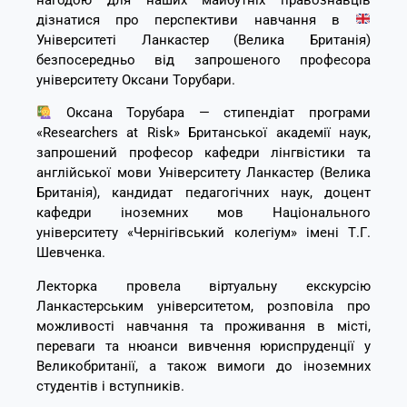
дізнатися про перспективи навчання в
Університеті Ланкастер (Велика Британія)
безпосередньо від запрошеного професора
університету Оксани Торубари.
Оксана Торубара — стипендіат програми
«Researchers at Risk» Британської академії наук,
запрошений професор кафедри лінгвістики та
англійської мови Університету Ланкастер (Велика
Британія), кандидат педагогічних наук, доцент
кафедри іноземних мов Національного
університету «Чернігівський колегіум» імені Т.Г.
Шевченка.
Лекторка провела віртуальну екскурсію
Ланкастерським університетом, розповіла про
можливості навчання та проживання в місті,
переваги та нюанси вивчення юриспруденції у
Великобританії, а також вимоги до іноземних
студентів і вступників.