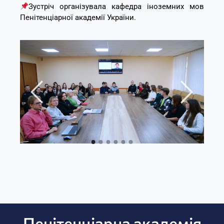
Зустріч організувала кафедра іноземних мов
Пенітенціарної академії України.
Пенітенціарна академія