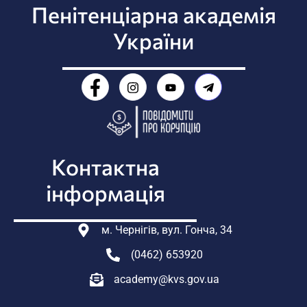
Пенітенціарна академія
України
Контактна
інформація
м. Чернігів, вул. Гонча, 34
(0462) 653920
academy@kvs.gov.ua