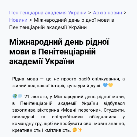
Пенітенціарна академія України
>
Архів новин
>
Новини
>
Міжнародний день рідної мови в
Пенітенціарній академії України
Міжнародний день рідної
мови в Пенітенціарній
академії України
Рідна мова — це не просто засіб спілкування, а
живий код нашої історії, культури й душі.
21 лютого, у Міжнародний день рідної мови,
в Пенітенціарній академії України відбулася
захоплива вікторина «Мовні перегони». Студенти,
викладачі та співробітники об’єдналися у
командну гру, щоб випробувати свої мовні знання,
креативність і кмітливість.