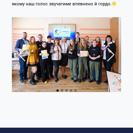
якому наш голос звучатиме впевнено й гордо.