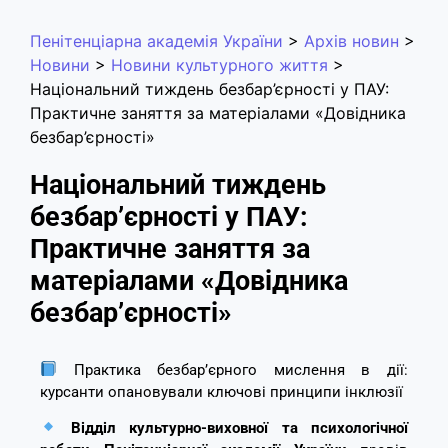
Пенітенціарна академія України
>
Архів новин
>
Новини
>
Новини культурного життя
>
Національний тиждень безбар’єрності у ПАУ:
Практичне заняття за матеріалами «Довідника
безбар’єрності»
Національний тиждень
безбар’єрності у ПАУ:
Практичне заняття за
матеріалами «Довідника
безбар’єрності»
Практика безбар’єрного мислення в дії:
курсанти опановували ключові принципи інклюзії
Відділ культурно-виховної та психологічної