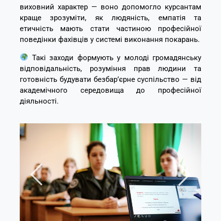
виховний характер — воно допомогло курсантам
краще зрозуміти, як людяність, емпатія та
етичність мають стати частиною професійної
поведінки фахівців у системі виконання покарань.
Такі заходи формують у молоді громадянську
відповідальність, розуміння прав людини та
готовність будувати безбар’єрне суспільство — від
академічного середовища до професійної
діяльності.