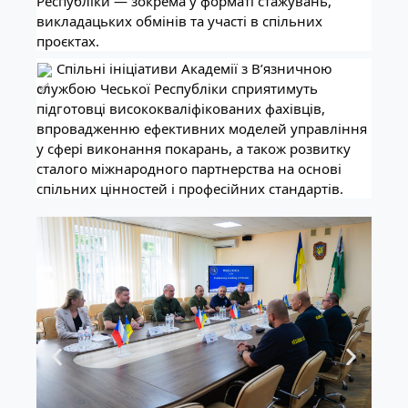
Республіки — зокрема у форматі стажувань,
викладацьких обмінів та участі в спільних
проєктах.
Спільні ініціативи Академії з В’язничною
службою Чеської Республіки сприятимуть
підготовці висококваліфікованих фахівців,
впровадженню ефективних моделей управління
у сфері виконання покарань, а також розвитку
сталого міжнародного партнерства на основі
спільних цінностей і професійних стандартів.