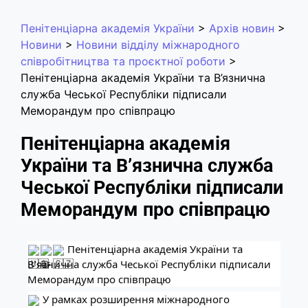
Пенітенціарна академія України
>
Архів новин
>
Новини
>
Новини відділу міжнародного
співробітництва та проєктної роботи
>
Пенітенціарна академія України та В’язнична
служба Чеської Республіки підписали
Меморандум про співпрацю
Пенітенціарна академія
України та В’язнична служба
Чеської Республіки підписали
Меморандум про співпрацю
Пенітенціарна академія України та
В’язнична служба Чеської Республіки підписали
Меморандум про співпрацю
У рамках розширення міжнародного