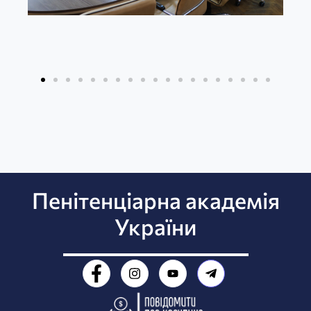
Пенітенціарна академія
України