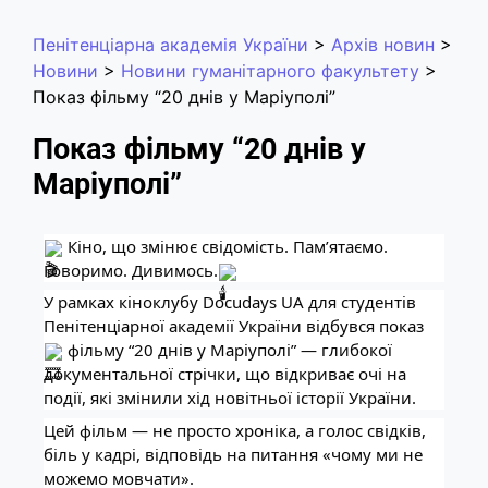
Пенітенціарна академія України
>
Архів новин
>
Новини
>
Новини гуманітарного факультету
>
Показ фільму “20 днів у Маріуполі”
Показ фільму “20 днів у
Маріуполі”
Кіно, що змінює свідомість. Пам’ятаємо.
Говоримо. Дивимось.
У рамках кіноклубу Docudays UA для студентів
Пенітенціарної академії України відбувся показ
фільму “20 днів у Маріуполі” — глибокої
документальної стрічки, що відкриває очі на
події, які змінили хід новітньої історії України.
Цей фільм — не просто хроніка, а голос свідків,
біль у кадрі, відповідь на питання «чому ми не
можемо мовчати».