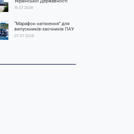
Української Державності
15.07.2026
“Марафон натхнення” для
випускників-заочників ПАУ
07.07.2026