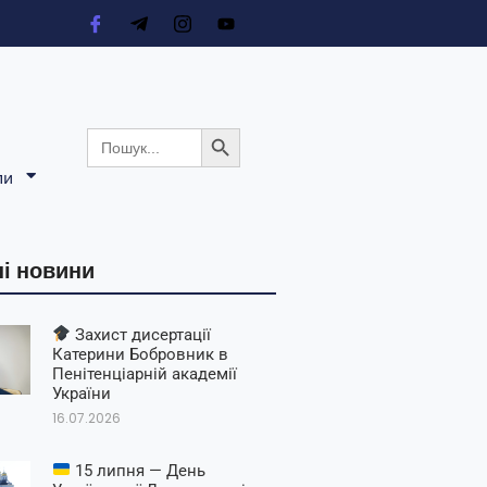
Search Button
Search
for:
ли
і новини
Захист дисертації
Катерини Бобровник в
Пенітенціарній академії
України
16.07.2026
15 липня — День