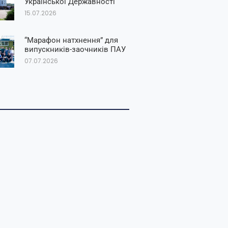
Української Державності
15.07.2026
“Марафон натхнення” для
випускників-заочників ПАУ
07.07.2026