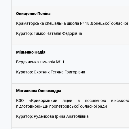
Онищенко Поліна
Краматорська спеціальна школа № 18 Донецької обласної
Куратор: Тимко Наталія Федорівна
Міщенко Надія
Бердянська гімназія №11
Куратор: Охотник Тетяна Григорівна
Могильова Олександра
КЗО «Криворізький ліцей з посиленою військово
підготовкою» Дніпропетровської обласної ради
Куратор: Руденкова Ірина Анатоліївна