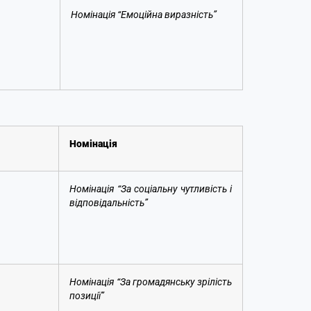
Номінація “Емоційна виразність”
Номінація
Номінація “За соціальну чутливість і
відповідальність”
Номінація “За громадянську зрілість
позиції”