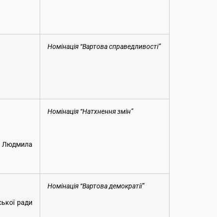
Номінація “Вартова справедливості”
Номінація “Натхнення змін”
о Людмила
Номінація “Вартова демократії”
ської ради