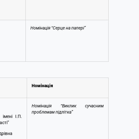
Номінація “Серце на папері”
Номінація
Номінація “Виклик сучасним
проблемам підлітка”
імені І.П.
асті”
дрівна