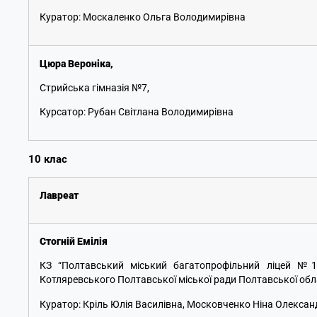
Куратор: Москаленко Ольга Володимирівна
Цюра Вероніка
,
Стрийська гімназія №7,
Курсатор: Рубан Світлана Володимирівна
10 клас
Лавреат
Стогній Емілія
КЗ “Полтавський міський багатопрофільний ліцей №1 
Котляревського Полтавської міської ради Полтавської обл
Куратор: Кріль Юлія Василівна, Московченко Ніна Олексан