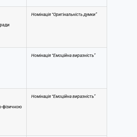
Номінація “Оригінальність думки”
 ради
Номінація “Емоційна виразність”
Номінація “Емоційна виразність”
-фізичною