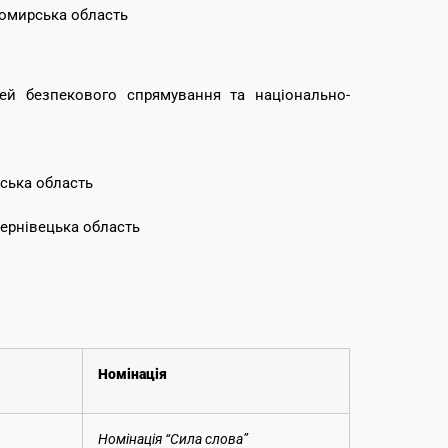
омирська область
ей безпекового спрямування та національно-
ська область
ернівецька область
Номінація
Номінація “Сила слова”