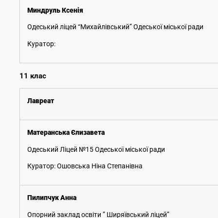
Миндруль Ксенія
Одеський ліцей “Михайлівський” Одеської міської ради
Куратор:
11 клас
Лавреат
Матеранська Єлизавета
Одеський Ліцей №15 Одеської міської ради
Куратор: Ошовська Ніна Степанівна
Пилипчук Анна
Опорний заклад освіти ” Ширяївський ліцей”