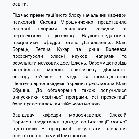
освіти.
Під час презентаційного блоку начальник кафедри
психології Оксана Мірошниченко представила
основні напрями діяльності кафедри та
перспективи її розвитку. Науково-педагогічні
працівники кафедри Тетяна Данильченко, Юлія
Борець, Тетяна Кухар та Ірина Волеваха
презентували власні наукові напрями та
результати наукових досліджень. Окрему доповідь
англійською мовою, присвячену діяльності
сектору зв’язків із медіа та громадськістю
Пенітенціарної академії України, представила
Юлія
Обушна
. До обговорення також долучилися
випускники освітньої програми. Усі презентації
були представлені англійською мовою.
Завідувач кафедри мовознавства Олексій
Борисов представив підходи до інтеграції мовної
підготовки у програмні результати навчання
освітньої програми «Психологія».