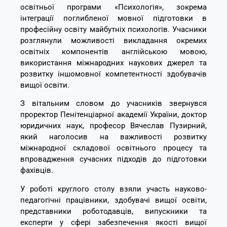
освітньої програми «Психологія», зокрема
інтеграції поглибленої мовної підготовки в
професійну освіту майбутніх психологів. Учасники
розглянули можливості викладання окремих
освітніх компонентів англійською мовою,
використання міжнародних наукових джерел та
розвитку іншомовної компетентності здобувачів
вищої освіти.
З вітальним словом до учасників звернувся
проректор Пенітенціарної академії України, доктор
юридичних наук, професор Вячеслав Пузирний,
який наголосив на важливості розвитку
міжнародної складової освітнього процесу та
впровадження сучасних підходів до підготовки
фахівців.
У роботі круглого столу взяли участь науково-
педагогічні працівники, здобувачі вищої освіти,
представники роботодавців, випускники та
експерти у сфері забезпечення якості вищої