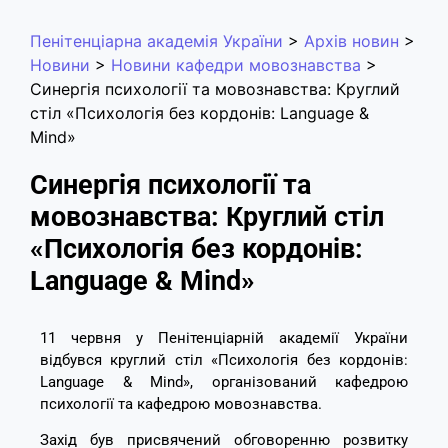
Пенітенціарна академія України
>
Архів новин
>
Новини
>
Новини кафедри мовознавства
>
Синергія психології та мовознавства: Круглий
стіл «Психологія без кордонів: Language &
Mind»
Синергія психології та
мовознавства: Круглий стіл
«Психологія без кордонів:
Language & Mind»
11 червня у Пенітенціарній академії України
відбувся круглий стіл «Психологія без кордонів:
Language & Mind», організований кафедрою
психології та кафедрою мовознавства.
Захід був присвячений обговоренню розвитку