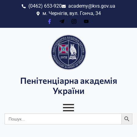
(0462) 653-920
academy@kvs.gov.ua
м. Чернігів, вул. Гонча, 34
Пенітенціарна академія
України
Search
Search
for: