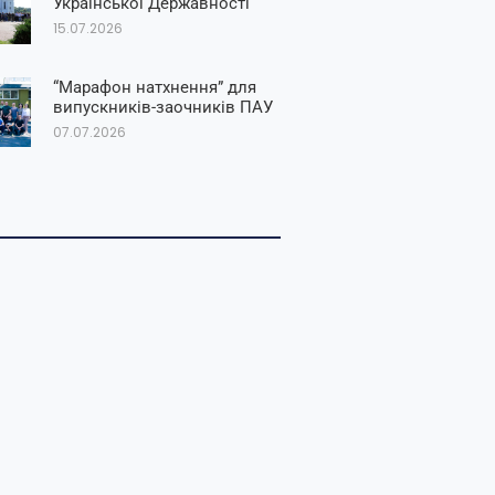
Української Державності
15.07.2026
“Марафон натхнення” для
випускників-заочників ПАУ
07.07.2026