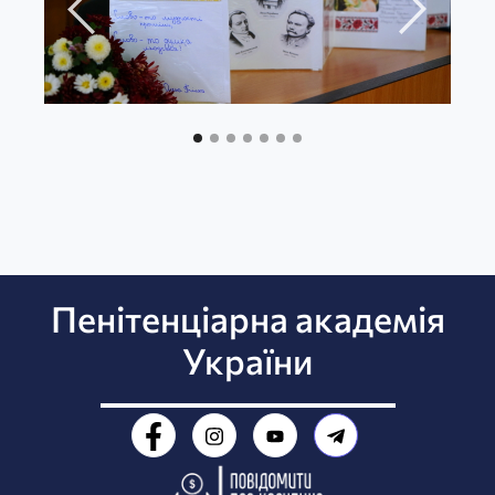
Пенітенціарна академія
України