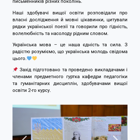
письменників різних поколінь.
Наші здобувачі вищої освіти розповідали про
власні дослідження й мовні цікавинки, цитували
рядки української поезії та говорили про гідність,
волелюбність та насолоду рідним словом.
Українська мова – це наша єдність та сила. З
радістю розуміємо, що українська молодь свідома
цього.
Захід підготовано та проведено викладачами і
членами предметного гуртка кафедри педагогіки
та гуманітарних дисциплін, здобувачами вищої
освіти 2-го курсу.