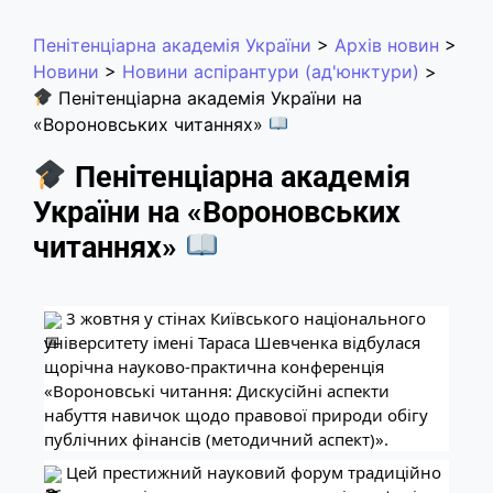
Пенітенціарна академія України
>
Архів новин
>
Новини
>
Новини аспірантури (ад'юнктури)
>
Пенітенціарна академія України на
«Вороновських читаннях»
Пенітенціарна академія
України на «Вороновських
читаннях»
3 жовтня у стінах Київського національного
університету імені Тараса Шевченка відбулася
щорічна науково-практична конференція
«Вороновські читання: Дискусійні аспекти
набуття навичок щодо правової природи обігу
публічних фінансів (методичний аспект)».
Цей престижний науковий форум традиційно