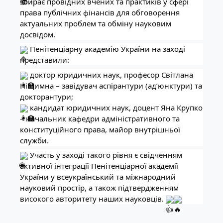
збирає провідних вчених та практиків у сфері
права публічних фінансів для обговорення
актуальних проблем та обміну науковим
досвідом.
Пенітенціарну академію України на заході
представили:
доктор юридичних наук, професор Світлана
Ніщимна – завідувач аспірантури (ад’юнктури) та
докторантури;
кандидат юридичних наук, доцент Яна Крупко
– начальник кафедри адміністративного та
конституційного права, майор внутрішньої
служби.
Участь у заході такого рівня є свідченням
активної інтеграції Пенітенціарної академії
України у всеукраїнський та міжнародний
науковий простір, а також підтвердженням
високого авторитету наших науковців.