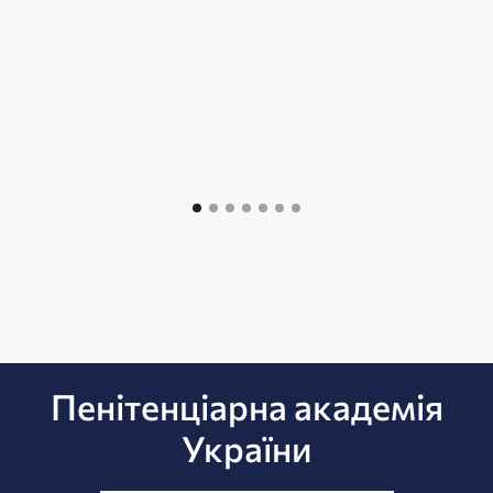
Пенітенціарна академія
України