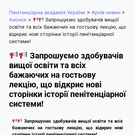
Пенітенціарна академія України
>
Архів новин
>
Анонси
>
Запрошуємо здобувачів вищої
освіти та всіх бажаючих на гостьову лекцію, що
відкриє нові сторінки історії пенітенціарної
системи!
Запрошуємо здобувачів
вищої освіти та всіх
бажаючих на гостьову
лекцію, що відкриє нові
сторінки історії пенітенціарної
системи!
Запрошуємо здобувачів вищої освіти та всіх
бажаючих на гостьову лекцію, що відкриє нові
сторінки історії пенітенціарної системи!