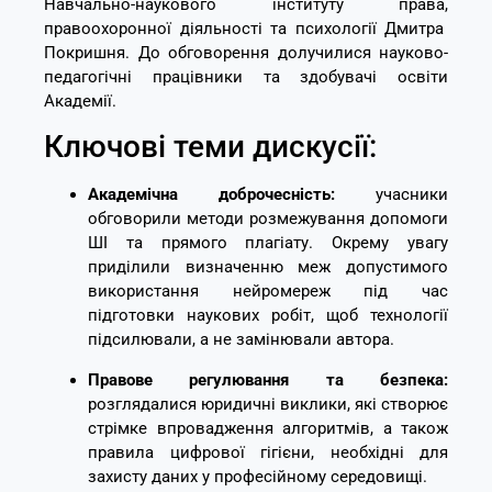
Навчально-наукового інституту права,
правоохоронної діяльності та психології Дмитра
Покришня.
До обговорення долучилися науково-
педагогічні працівники та здобувачі освіти
Академії.
Ключові теми дискусії:
Академічна доброчесність:
учасники
обговорили методи розмежування допомоги
ШІ та прямого плагіату.
Окрему увагу
приділили визначенню меж допустимого
використання нейромереж під час
підготовки наукових робіт,
щоб технології
підсилювали,
а не замінювали автора.
Правове регулювання та безпека:
розглядалися юридичні виклики,
які створює
стрімке впровадження алгоритмів,
а також
правила цифрової гігієни,
необхідні для
захисту даних у професійному середовищі.