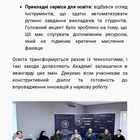
Прикладні сервіси для освіти:
відбувся огляд
інструментів,
що здатні автоматизувати
рутинні завдання викладачів та студентів.
Головний акцент було зроблено на тому,
що
ШІ має слугувати допоміжним ресурсом,
який не підміняє критичне мислення
фахівця.
Освіта трансформується разом із технологіями,
і
такі заходи дозволяють Академії залишатися в
авангарді цих змін.
Дякуємо всім учасникам за
конструктивний діалог та готовність до
впровадження інновацій у наукову роботу.