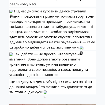
реальному часі.
Під час дискусій курсанти демонстрували
вміння працювати з різними точками зору: вони
наводили конкретні приклади, посилалися на
соціальні аспекти теми та вибудовували логічні
ланцюжки аргументів. Особливо вирізнялася
здатність учасників уважно слухати опонентів і
вдумливо відповідати на їхні зауваження — саме
це зробило дебати справді змістовними.
Такі дебати — не просто інтелектуальне
змагання. Вони допомагають розвивати
критичне мислення, уміння впевнено
відстоювати свою позицію, а також повагу та
уважність до співрозмовника.
Щиро дякуємо Демклубу від ГО «YODA» за візит
до нашої Академії та можливість долучитися до
змістовної дискусії!