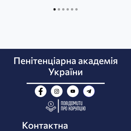
Пенітенціарна академія
України
Контактна