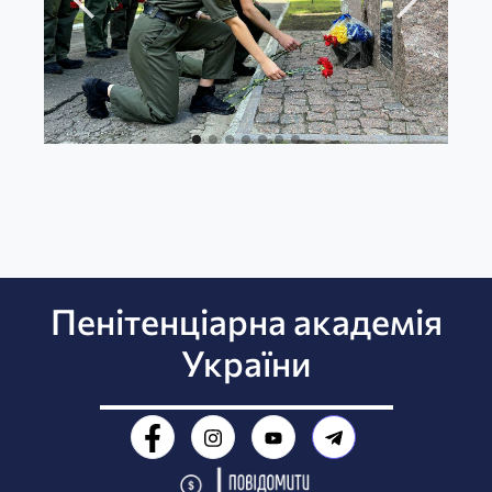
Пенітенціарна академія
України