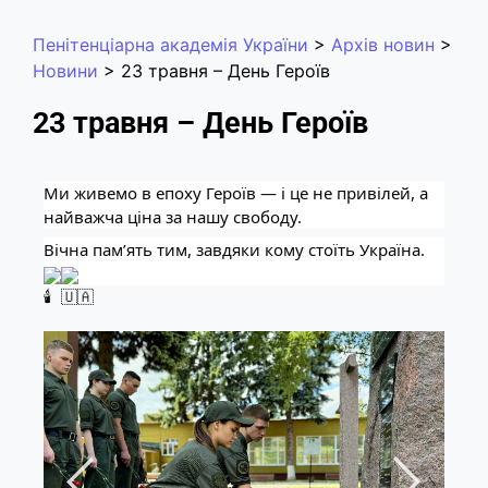
Пенітенціарна академія України
>
Архів новин
>
Новини
>
23 травня – День Героїв
23 травня – День Героїв
Ми живемо в епоху Героїв — і це не привілей, а 
найважча ціна за нашу свободу.
Вічна пам’ять тим, завдяки кому стоїть Україна. 