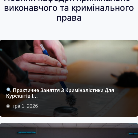
виконавчого та кримінального
права
Практичне Заняття З Криміналістики Для
Курсантів І…
тра 1, 2026