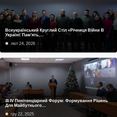
Всеукраїнський Круглий Стіл «Річниця Війни В
Україні: Памʼять,…
лют 24, 2026
⚖ IV Пенітенціарний Форум: Формування Рішень
Для Майбутнього…
гру 22, 2025