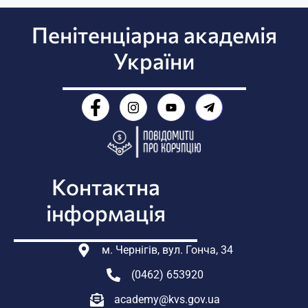
Пенітенціарна академія
України
Контактна
інформація
м. Чернігів, вул. Гонча, 34
(0462) 653920
academy@kvs.gov.ua