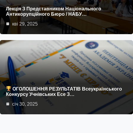
Лекція З Представником Національного
Антикорупційного Бюро / НАБУ…
кві 29, 2025
ОГОЛОШЕННЯ РЕЗУЛЬТАТІВ Всеукраїнського
Конкурсу Учнівських Есе З…
січ 30, 2025