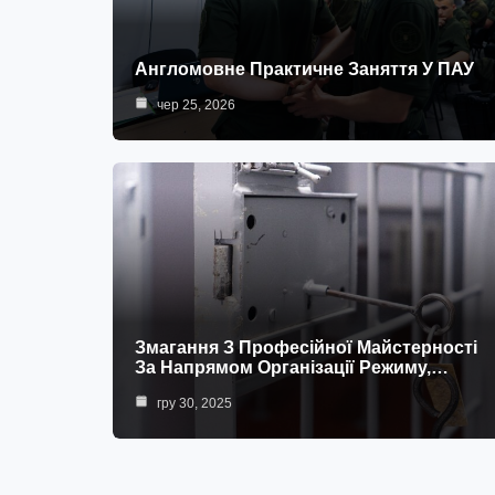
Англомовне Практичне Заняття У ПАУ
чер 25, 2026
Змагання З Професійної Майстерності
За Напрямом Організації Режиму,…
гру 30, 2025