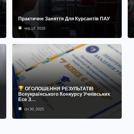
Практичне Заняття Для Курсантів ПАУ
чер 18, 2026
ОГОЛОШЕННЯ РЕЗУЛЬТАТІВ
Всеукраїнського Конкурсу Учнівських
Есе З…
січ 30, 2025