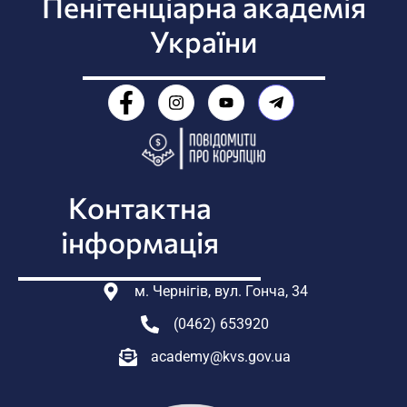
Пенітенціарна академія
України
Контактна
інформація
м. Чернігів, вул. Гонча, 34
(0462) 653920
academy@kvs.gov.ua