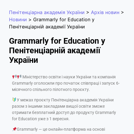
Пенітенціарна академія України
>
Архів новин
>
Новини
>
Grammarly for Education у
Пенітенціарній академії України
Grammarly for Education у
Пенітенціарній академії
України
Міністерство освіти і науки України та компанія
Grammarly оголосили про початок співпраці і запуск 6-
місячного спільного пілотного проєкту.
У межах проєкту Пенітенціарна академія України
разом з іншими закладами вищої освіти зможе
отримати безплатний доступ до продукту Grammarly
for Education уже з 1 вересня.
Grammarly — це онлайн-платформа на основі