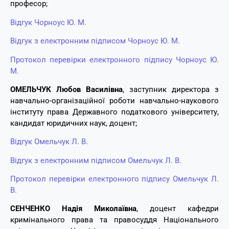
професор;
Відгук Чорноус Ю. М.
Відгук з електронним підписом Чорноус Ю. М.
Протокол перевірки електронного підпису Чорноус Ю.
М.
ОМЕЛЬЧУК Любов Василівна
, заступник директора з
навчально-організаційної роботи навчально-наукового
інституту права Державного податкового університету,
кандидат юридичних наук, доцент;
Відгук Омельчук Л. В.
Відгук з електронним підписом Омельчук Л. В.
Протокол перевірки електронного підпису Омельчук Л.
В.
СЕНЧЕНКО Надія Миколаївна
, доцент кафедри
кримінального права та правосуддя Національного