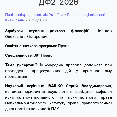
ДФ2_2026
Пенітенціарна академія України
>
Разові спеціалізовані
вчені ради
>
ДФ2_2026
Здобувач ступеня доктора філософії:
Шипілов
Олександр Вікторович
Освітньо-наукова програма:
Право
Спеціальність:
081 Право
Тема дисертації:
Міжнародна правова допомога при
проведенні процесуальних дій у кримінальному
провадженні
Науковий керівник:
ІВАШКО Сергій Володимирович
,
кандидат юридичних наук, доцент, завідувач кафедри
кримінально-виконавчого та кримінального права
Навчально-наукового інституту права, правоохоронної
діяльності та психології ПАУ.