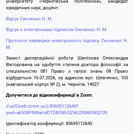
університету «Чернігівська політехніка», кандидат
юридичних наук, доцент.
Відгук Сенченко Н. М.
Відгук з електронним підписом Сенченко Н. М.
Протокол перевірки електронного підпису Сенченко Н.
М.
Захист дисертаційної роботи Шипілова Олександра
Вікторовича на здобуття ступеня доктора філософії за
спеціальністю 081 Право з галузі знань 08 Право
відбудеться 16.07.2026, за адресою вул. Шевченко, 103
(навчальний корпус № 2), м. Чернігів, 14027
Долучитися до відеоконференції в Zoom:
//us02web.zoom.us/j/83695112640?
pwd=ak5ORFNWaHdOTDBSWU5ZNUZKMERXQT09
Ідентифікатор конференції: 83695112640