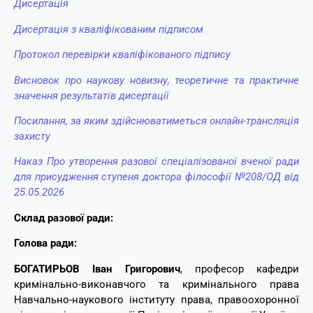
Дисертація
Дисертація з кваліфікованим підписом
Протокол перевірки кваліфікованого підпису
Висновок про наукову новизну, теоретичне та практичне
значення результатів дисертації
Посилання, за яким здійснюватиметься онлайн-трансляція
захисту
Наказ Про утворення разової спеціалізованої вченої ради
для присудження ступеня доктора філософії №208/ОД від
25.05.2026
Склад разової ради:
Голова ради:
БОГАТИРЬОВ Іван Григорович
, професор кафедри
кримінально-виконавчого та кримінального права
Навчально-наукового інституту права, правоохоронної