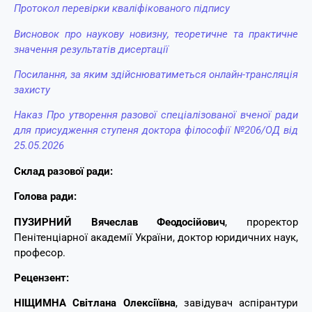
Протокол перевірки кваліфікованого підпису
Висновок про наукову новизну, теоретичне та практичне
значення результатів дисертації
Посилання, за яким здійснюватиметься онлайн-трансляція
захисту
Наказ Про утворення разової спеціалізованої вченої ради
для присудження ступеня доктора філософії №206/ОД від
25.05.2026
Склад разової ради:
Голова ради:
ПУЗИРНИЙ Вячеслав Феодосійович
, проректор
Пенітенціарної академії України, доктор юридичних наук,
професор.
Рецензент:
НІЩИМНА Світлана Олексіївна
, завідувач аспірантури