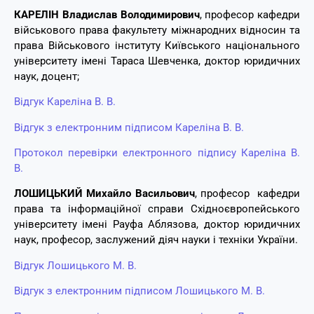
КАРЕЛІН Владислав Володимирович
, професор кафедри
військового права факультету міжнародних відносин та
права Військового інституту Київського національного
університету імені Тараса Шевченка, доктор юридичних
наук, доцент;
Відгук Кареліна В. В.
Відгук з електронним підписом Кареліна В. В.
Протокол перевірки електронного підпису Кареліна В.
В.
ЛОШИЦЬКИЙ Михайло Васильович
, професор кафедри
права та інформаційної справи Східноєвропейського
університету імені Рауфа Аблязова, доктор юридичних
наук, професор, заслужений діяч науки і техніки України.
Відгук Лошицького М. В.
Відгук з електронним підписом Лошицького М. В.