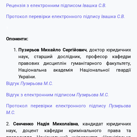
Рецензія з електронним підписом
Івашка С.В.
Протокол перевірки електронного підпису
Івашка С.В.
т
Опоненти:
Пузирьов Михайло Сергійович
, доктор юридичних
наук, старший дослідник, професор кафедри
правових дисциплін гуманітарного факультету,
Національна академія Національної гвардії
України.
Відгук
Пузирьова М.С.
Відгук з електронним підписом
Пузирьова М.С.
Протокол перевірки електронного підпису
Пузирьова
М.С.
2.
Сенченко Надія Миколаївна
, кандидат юридичних
наук, доцент кафедри кримінального права та