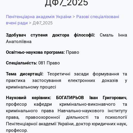
ДФ7_2025
Пенітенціарна академія України
>
Разові спеціалізовані
вчені ради
>
ДФ7_2025
Здобувач ступеня доктора філософії:
Смаль Інна
Анатоліївна
Освітньо-наукова програма:
Право
Спеціальність:
081 Право
Тема дисертації:
Теоретичні засади формування та
практика застосування електронних доказів у
кримінальному процесі
Науковий керівник:
БОГАТИРЬОВ Іван Григорович
,
професор кафедри кримінально-виконавчого та
кримінального права Навчально-наукового інституту
права, правоохоронної діяльності та психології
Пенітенціарної академії України, доктор юридичних наук,
професор.