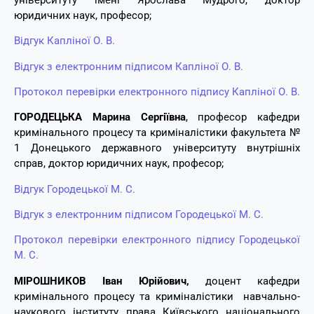
юридичних наук, професор;
Відгук Капліної О. В.
Відгук з електронним підписом Капліної О. В.
Протокол перевірки електронного підпису Капліної О. В.
ГОРОДЕЦЬКА Марина Сергіївна
, професор кафедри
кримінального процесу та криміналістики факультета №
1 Донецького державного університуту внутрішніх
справ, доктор юридичних наук, професор;
Відгук Городецької М. С.
Відгук з електронним підписом Городецької М. С.
Протокол перевірки електронного підпису Городецької
М. С.
МІРОШНИКОВ Іван Юрійович,
доцент кафедри
кримінального процесу та криміналістики навчально-
наукового інституту права Київського національного