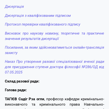
Дисертація
Дисертація з кваліфікованим підписом
Протокол перевірки кваліфікованого підпису
Висновок про наукову новизну, теоретичне та практичне
значення результатів дисертації
Посилання, за яким здійснюватиметься онлайн-трансляція
захисту
Нак
аз Про утворення разової спеціалізованої вченої ради
для присудження ступеня доктора філософії №286/ОД від
07.05.2025
Склад разової ради:
Голова ради:
ТАГІЄВ Садіг Рза огли
, професор кафедри кримінально-
виконавчого та кримінального права Навчально-