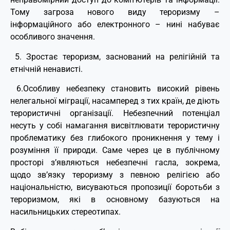
Тому загроза нового виду тероризму –
інформаційного або електронного – нині набуває
особливого значення.
5. Зростає тероризм, заснований на релігійній та
етнічній ненависті.
6.Особливу небезпеку становить високий рівень
нелегальної міграції, насамперед з тих країн, де діють
терористичні організації. Небезпечний потенціал
несуть у собі намагання висвітлювати терористичну
проблематику без глибокого проникнення у тему і
розуміння її природи. Саме через це в публічному
просторі з’являються небезпечні гасла, зокрема,
щодо зв’язку тероризму з певною релігією або
національністю, висуваються пропозиції боротьби з
тероризмом, які в основному базуються на
насильницьких стереотипах.