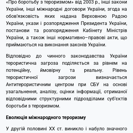
«Про боротьбу з тероризмом» від 2003 р., інші закони
України, інші міжнародні договори України, згода на
обов’язковість яких надана Верховною Радою
України, укази і розпорядження Президента України,
постанови та розпорядження Кабінету Міністрів
України, а також інші нормативно–правові акти, що
приймаються на виконання законів України.
Відповідно до чинного законодавства України
терористична загроза поділяється за рівнем на
потенційну, ймовірну та реальну. Рівень
терористичної загрози визначається
Антитерористичним центром при СБУ на основі
узагальнення, аналізу, оцінки інформації, отриманої
відповідними структурними підрозділами суб’єктів
боротьби з тероризмом.
Еволюція міжнародного тероризму
У другій половині ХХ ст. виникло і набуло значного