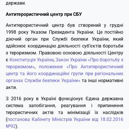
держави.
Антитерористичний центр при СБУ
Антитерористичний центр був створений у грудні
1998 року Указом Президента України. Це постійно
діючий орган при Службі безпеки України, який
здійснює координацію діяльності суб’єктів боротьби
з тероризмом. Правовою основою діяльності Центру
є
Конституція України
,
Закон України «Про боротьбу з
тероризмом»
,
положення «Про Антитерористичний
центр та його координаційні групи при регіональних
органах Служби безпеки України»
та інші нормативні
акти.
З 2016 року в Україні функціонує Єдина державна
система запобігання, реагування і припинення
терористичних актів та мінімізації їх наслідків
(
постанова Кабінету Міністрів України від 18.02.2016
№92
).