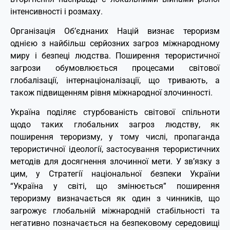
інтенсивності і розмаху.
Організація Об’єднаних Націй визнає тероризм
однією з найбільш серйозних загроз міжнародному
миру і безпеці людства. Поширення терористичної
загрози обумовлюється процесами світової
глобалізації, інтернаціоналізації, що тривають, а
також підвищенням рівня міжнародної злочинності.
Україна поділяє стурбованість світової спільноти
щодо таких глобальних загроз людству, як
поширення тероризму, у тому числі, пропаганда
терористичної ідеології, застосування терористичних
методів для досягнення злочинної мети. У зв’язку з
цим, у Стратегії національної безпеки України
“Україна у світі, що змінюється” поширення
тероризму визначається як один з чинників, що
загрожує глобальній міжнародній стабільності та
негативно позначається на безпековому середовищі