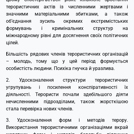
терористичних актів із численними жертвами і
значними матеріальними збитками, а також
об’єднання зусиль окремих екстремістських
формувань і кримінальних структур на
міжнародному рівні для досягнення своїх політичних
цілей.
Більшість рядових членів терористичних організацій
– молодь, тому що у цей період формується
особистість людини. Психіка гнучка й уразлива.
2. Удосконалення структури терористичних
угрупувань і посилення конспіративності їх
діяльності. Терористи почали здебільшого діяти
нечисленними підрозділами, також жорсткішою
стала перевірка нових членів.
3. Удосконалення форм і методів терору.
Використання терористичними організаціями вкрай