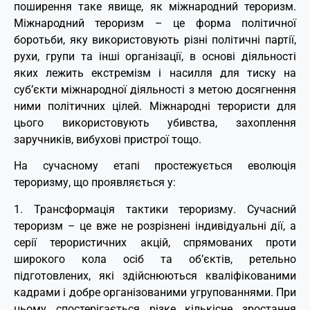
поширення таке явище, як міжнародний тероризм.
Міжнародний тероризм – це форма політичної
боротьби, яку використовують різні політичні партії,
рухи, групи та інші організації, в основі діяльності
яких лежить екстремізм і насилля для тиску на
суб’єкти міжнародної діяльності з метою досягнення
ними політичних цілей. Міжнародні терористи для
цього використовують убивства, захоплення
заручників, вибухові пристрої тощо.
На сучасному етапі простежується еволюція
тероризму, що проявляється у:
1. Трансформація тактики тероризму. Сучасний
тероризм – це вже не розрізнені індивідуальні дії, а
серії терористичних акцій, спрямованих проти
широкого кола осіб та об’єктів, ретельно
підготовлених, які здійснюються кваліфікованими
кадрами і добре організованими угрупованнями. При
цьому спостерігається різке кількісне зростання