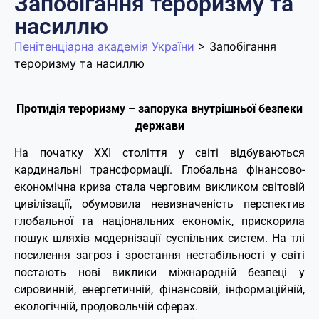
Запобігання тероризму та
насиллю
Пенітенціарна академія України
>
Запобігання
тероризму та насиллю
Протидія тероризму – запорука внутрішньої безпеки
держави
На початку XXI століття у світі відбуваються
кардинальні трансформації. Глобальна фінансово-
економічна криза стала черговим викликом світовій
цивілізації, обумовила невизначеність перспектив
глобальної та національних економік, прискорила
пошук шляхів модернізації суспільних систем. На тлі
посилення загроз і зростання нестабільності у світі
постають нові виклики міжнародній безпеці у
сировинній, енергетичній, фінансовій, інформаційній,
екологічній, продовольчій сферах.