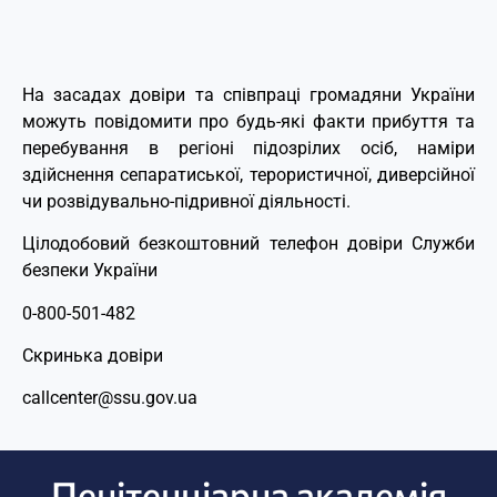
На засадах довіри та співпраці громадяни України
можуть повідомити про будь-які факти прибуття та
перебування в регіоні підозрілих осіб, наміри
здійснення сепаратиської, терористичної, диверсійної
чи розвідувально-підривної діяльності.
Цілодобовий безкоштовний телефон довіри Служби
безпеки України
0-800-501-482
Скринька довіри
callcenter@ssu.gov.ua
Пенітенціарна академія