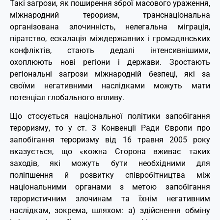
Такі загрози, як поширення зброї масового ураження,
міжнародний тероризм, транснаціональна
організована злочинність, нелегальна міграція,
піратство, ескалація міждержавних і громадянських
конфліктів, стають дедалі інтенсивнішими,
охоплюють нові регіони і держави. Зростають
регіональні загрози міжнародній безпеці, які за
своїми негативними наслідками можуть мати
потенціал глобального впливу.
Що стосується національної політики запобігання
тероризму, то у ст. 3 Конвенції Ради Європи про
запобігання тероризму від 16 травня 2005 року
вказується, що «кожна Сторона вживає таких
заходів, які можуть бути необхідними для
поліпшення й розвитку співробітництва між
національними органами з метою запобігання
терористичним злочинам та їхнім негативним
наслідкам, зокрема, шляхом: a) здійснення обміну