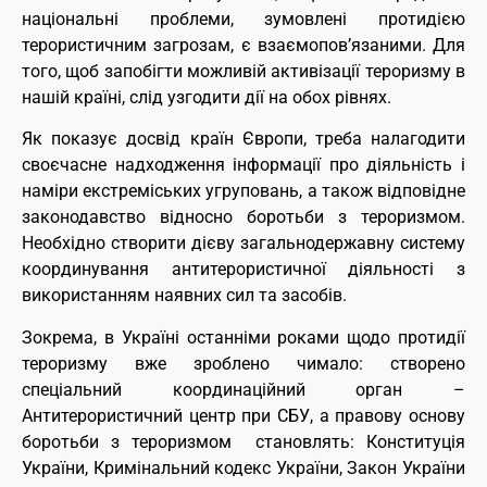
національні проблеми, зумовлені протидією
терористичним загрозам, є взаємопов’язаними. Для
того, щоб запобігти можливій активізації тероризму в
нашій країні, слід узгодити дії на обох рівнях.
Як показує досвід країн Європи, треба налагодити
своєчасне надходження інформації про діяльність і
наміри екстреміських угруповань, а також відповідне
законодавство відносно боротьби з тероризмом.
Необхідно створити дієву загальнодержавну систему
координування антитерористичної діяльності з
використанням наявних сил та засобів.
Зокрема, в Україні останніми роками щодо протидії
тероризму вже зроблено чимало: створено
спеціальний координаційний орган –
Антитерористичний центр при СБУ, а правову основу
боротьби з тероризмом становлять: Конституція
України, Кримінальний кодекс України, Закон України