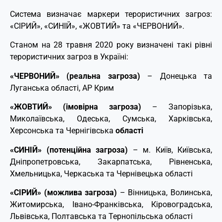
Система визначає маркери терористичних загроз:
«СІРИЙ», «СИНІЙ», «ЖОВТИЙ» та «ЧЕРВОНИЙ».
Станом на 28 травня 2020 року визначені такі рівні
терористичних загроз в Україні:
«ЧЕРВОНИЙ» (реальна загроза)
– Донецька та
Луганська області, АР Крим
«ЖОВТИЙ» (імовірна загроза)
– Запорізька,
Миколаївська, Одеська, Сумська, Харківська,
Херсонська та Чернігівська
області
«СИНІЙ» (потенційна загроза)
– м. Київ, Київська,
Дніпропетровська, Закарпатська, Рівненська,
Хмельницька, Черкаська та Чернівецька області
«СІРИЙ» (можлива загроза)
– Вінницька, Волинська,
Житомирська, Івано-Франківська, Кіровоградська,
Львівська, Полтавська та Тернопільська області